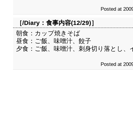
Posted at 2009
［/Diary：
食事内容(12/29)
］
朝食：カップ焼きそば
昼食：ご飯、味噌汁、餃子
夕食：ご飯、味噌汁、刺身切り落とし、
Posted at 2009