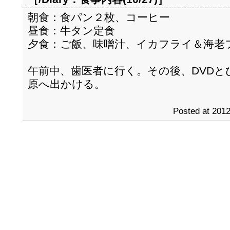
朝食：食パン２枚、コーヒー
昼食：牛タン定食
夕食：ご飯、味噌汁、イカフライ＆海老
午前中、歯医者に行く。その後、DVD
原へ出かける。
Posted at 2012