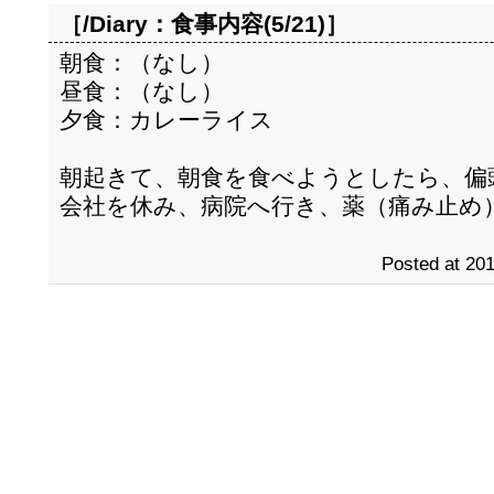
［/Diary：
食事内容(5/21)
］
朝食：（なし）
昼食：（なし）
夕食：カレーライス
朝起きて、朝食を食べようとしたら、偏
会社を休み、病院へ行き、薬（痛み止め
Posted at 201