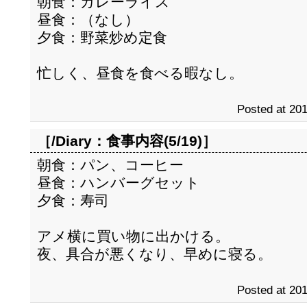
朝食：カレーライス
昼食：（なし）
夕食：野菜炒め定食
忙しく、昼食を食べる暇なし。
Posted at 201
［/Diary：
食事内容(5/19)
］
朝食：パン、コーヒー
昼食：ハンバーグセット
夕食：寿司
アメ横に買い物に出かける。
夜、具合が悪くなり、早めに寝る。
Posted at 201