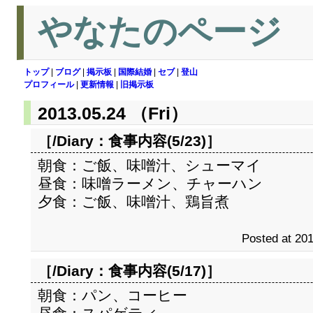
やなたのページ
トップ
|
ブログ
|
掲示板
|
国際結婚
|
セブ
|
登山
プロフィール
|
更新情報
|
旧掲示板
2013.05.24 （Fri）
［/Diary：
食事内容(5/23)
］
朝食：ご飯、味噌汁、シューマイ
昼食：味噌ラーメン、チャーハン
夕食：ご飯、味噌汁、鶏旨煮
Posted at 201
［/Diary：
食事内容(5/17)
］
朝食：パン、コーヒー