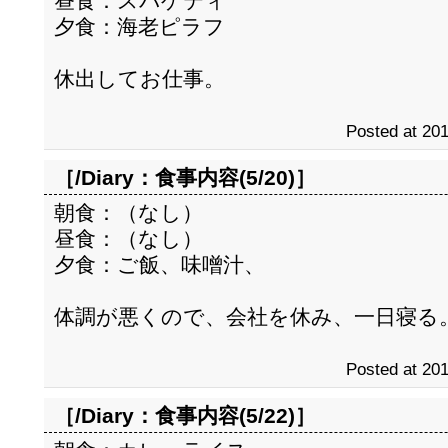
昼食：スパゲティ
夕食：海老ピラフ
休出してお仕事。
Posted at 201
［/Diary：
食事内容(5/20)
］
朝食：（なし）
昼食：（なし）
夕食：ご飯、味噌汁、
体調が悪くので、会社を休み、一日寝る
Posted at 201
［/Diary：
食事内容(5/22)
］