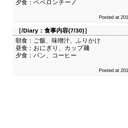
夕食：ペペロンチーノ
Posted at 201
［/Diary：
食事内容(7/30)
］
朝食：ご飯、味噌汁、ふりかけ
昼食：おにぎり、カップ麺
夕食：パン、コーヒー
Posted at 201