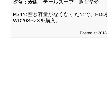
夕食：麦飯、テールスープ、豚旨辛焼
PS4の空き容量がなくなったので、HD
WD20SPZXを購入。
Posted at 2018