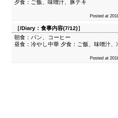
夕食：ご飯、味噌汁、豚テキ
Posted at 201
［/Diary：
食事内容(7/12)
］
朝食：パン、コーヒー
昼食：冷やし中華 夕食：ご飯、味噌汁
Posted at 201