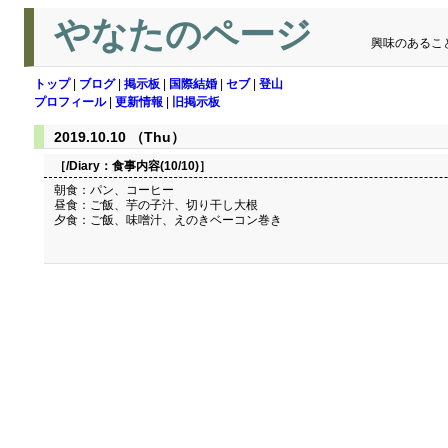
やなたのページ
興味のあるこ
トップ
|
ブログ
|
掲示板
|
国際結婚
|
セブ
|
登山
プロフィール
|
更新情報
|
旧掲示板
2019.10.10 （Thu）
［/Diary：
食事内容(10/10)
］
朝食：パン、コーヒー
昼食：ご飯、芋の子汁、切り干し大根
夕食：ご飯、味噌汁、えのきベーコン巻き