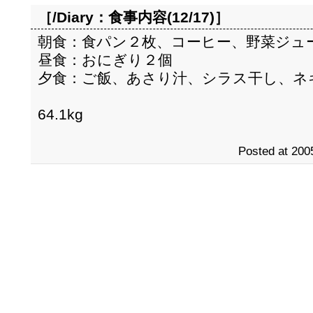
［/Diary：
食事内容(12/17)
］
朝食：食パン２枚、コーヒー、野菜ジュ
昼食：おにぎり２個
夕食：ご飯、あさり汁、シラス干し、ネ
64.1kg
Posted at 200