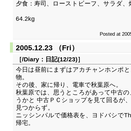
夕食：寿司、ローストビーフ、サラダ、焼
64.2kg
Posted at 200
2005.12.23 （Fri）
［/Diary：
日記(12/23)
］
今日は昼前にまずはアカチャンホンポと
物。
その後、家に帰り、電車で秋葉原へ。
秋葉原では、思うところがあって中古のノート
うかと 中古ＰＣショップを見て回るが
見つからず。
ニッシンパルで価格表を、ヨドバシでThi
帰宅。