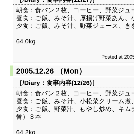
朝食：食パン２枚、コーヒー、野菜ジュ
昼食：ご飯、みそ汁、厚揚げ野菜あん、
夕食：ご飯、みそ汁、野菜ジュース、き
64.0kg
Posted at 2005
2005.12.26 （Mon）
［/Diary：
食事内容(12/26)
］
朝食：食パン２枚、コーヒー、野菜ジュ
昼食：ご飯、みそ汁、小松菜クリーム煮
夕食：ご飯、野菜汁、もやし炒め、キム
骨）３本
64.2kg