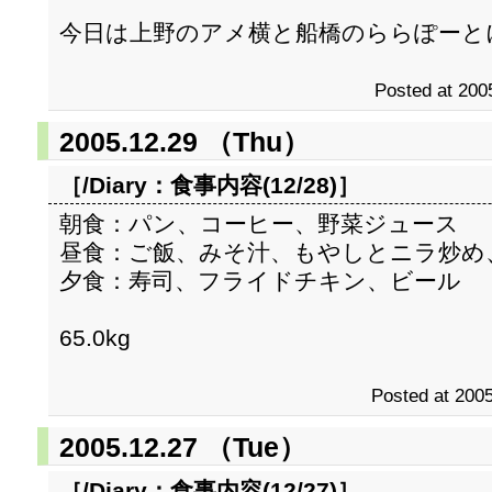
今日は上野のアメ横と船橋のららぽーと
Posted at 200
2005.12.29 （Thu）
［/Diary：
食事内容(12/28)
］
朝食：パン、コーヒー、野菜ジュース
昼食：ご飯、みそ汁、もやしとニラ炒め
夕食：寿司、フライドチキン、ビール
65.0kg
Posted at 2005
2005.12.27 （Tue）
［/Diary：
食事内容(12/27)
］