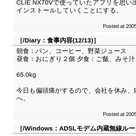
CLIE NX70Vで使っていたアプリを
インストールしていくことにする。
Posted at 2005
［/Diary：
食事内容(12/13)
］
朝食：パン、コーヒー、野菜ジュース
昼食：おにぎり２個 夕食：ご飯、みそ
65.0kg
今日も偏頭痛がするので、会社を休み、
へ。
Posted at 2005
［/Windows：
ADSLモデム内蔵無線ルー