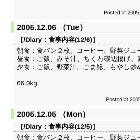
Posted at 2005
2005.12.06 （Tue）
［/Diary：
食事内容(12/6)
］
朝食：食パン２枚、コーヒー、野菜ジュ
昼食：ご飯、みそ汁、ちくわ磯辺揚げ、
夕食：ご飯、野菜汁、ごま鯵、もやし炒
66.0kg
Posted at 2005
2005.12.05 （Mon）
［/Diary：
食事内容(12/5)
］
朝食：食パン２枚、コーヒー、野菜ジュ