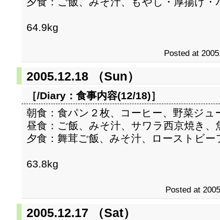
夕食：ご飯、みそ汁、もやし・厚揚げ・
64.9kg
Posted at 2005
2005.12.18 （Sun）
［/Diary：
食事内容(12/18)
］
朝食：食パン２枚、コーヒー、野菜ジュ
昼食：ご飯、みそ汁、サワラ西京焼き、
夕食：舞茸ご飯、みそ汁、ローストビー
63.8kg
Posted at 2005
2005.12.17 （Sat）