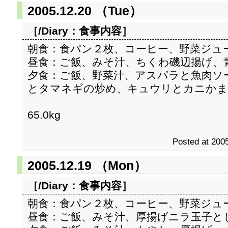
2005.12.20 （Tue）
［/Diary：
食事内容
］
朝食：食パン２枚、コーヒー、野菜ジュ
昼食：ご飯、みそ汁、ちくわ磯辺揚げ、
夕食：ご飯、野菜汁、アスパラと魚肉ソ
とタマネギの炒め、キュウリとカニか
65.0kg
Posted at 2005
2005.12.19 （Mon）
［/Diary：
食事内容
］
朝食：食パン２枚、コーヒー、野菜ジュ
昼食：ご飯、みそ汁、厚揚げニラ玉子と