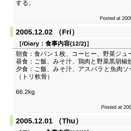
する。
Posted at 200
2005.12.02 （Fri）
［/Diary：
食事内容(12/2)
］
朝食：食パン１枚、コーヒー、野菜ジュ
昼食：ご飯、みそ汁、鶏肉と野菜黒胡椒
夕食：ご飯、みそ汁、アスパラと魚肉ソ
（トリ軟骨）
66.2kg
Posted at 200
2005.12.01 （Thu）