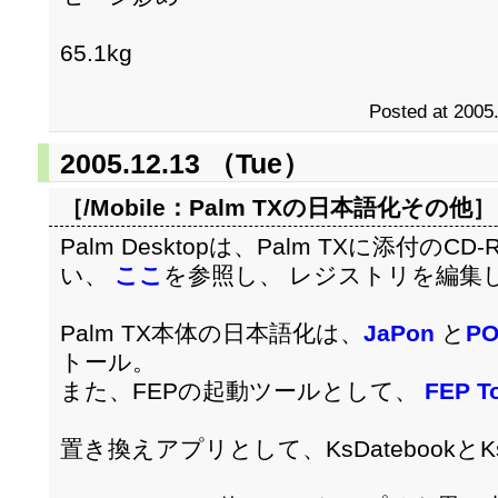
65.1kg
Posted at 2005
2005.12.13 （Tue）
［/Mobile：
Palm TXの日本語化その他
］
Palm Desktopは、Palm TXに添付
い、
ここ
を参照し、 レジストリを編集
Palm TX本体の日本語化は、
JaPon
と
PO
トール。
また、FEPの起動ツールとして、
FEP T
置き換えアプリとして、KsDatebookと