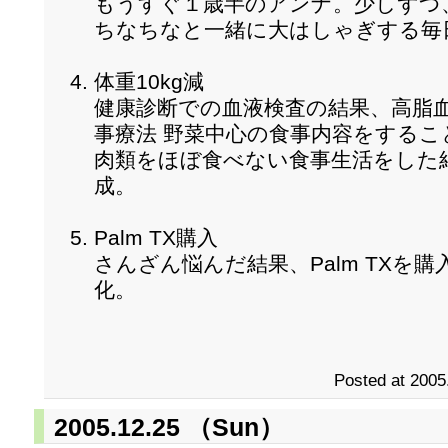
もうすぐ１歳半のアンナ。少しずつ
ちなちなと一緒に大はしゃぎする毎
体重10kg減
健康診断での血液検査の結果、高脂
事療法 野菜中心の食事内容をするこ
肉類をほぼ食べない食事生活をした結
成。
Palm TX購入
さんざん悩んだ結果、Palm TXを購入
化。
Posted at 2005
2005.12.25 （Sun）