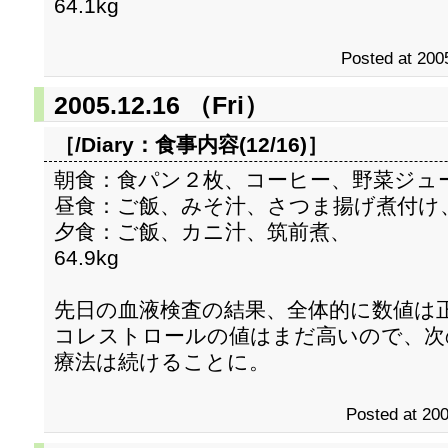
64.1kg
Posted at 200
2005.12.16 （Fri）
［/Diary：
食事内容(12/16)
］
朝食：食パン２枚、コーヒー、野菜ジュ
昼食：ご飯、みそ汁、さつま揚げ煮付け
夕食：ご飯、カニ汁、筑前煮、
64.9kg
先日の血液検査の結果、全体的に数値は
コレストロールの値はまだ高いので、次の
療法は続けることに。
Posted at 200