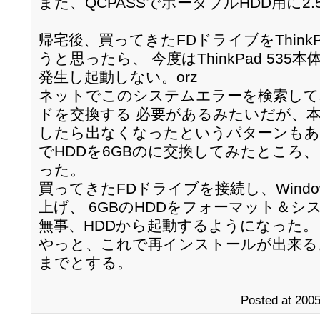
また、QCPASSでポータブルHDD用に2.5"
帰宅後、買ってきたFDドライブをThinkP
うと思ったら、 今度はThinkPad 535本
発生し起動しない。orz
ネットでこのシステムエラーを検索して
ドを交換する 必要があるみたいだが、
したら出なくなったというパターンもあ
でHDDを6GBのに交換してみたところ
った。
買ってきたFDドライブを接続し、Wind
上げ、 6GBのHDDをフォーマット＆
無事、HDDから起動するようになった。
やっと、これで再インストールが出来る
までとする。
Posted at 2005