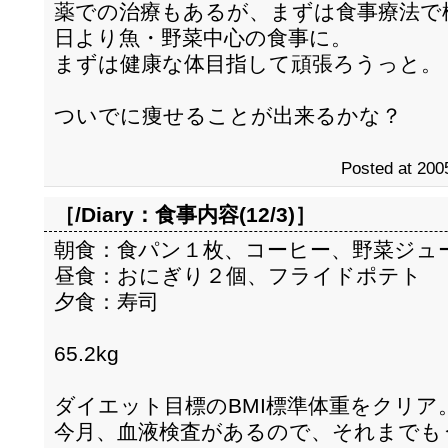
薬での治療もあるが、まずは食事療法で
日より魚・野菜中心の食事に。
まずは健康な体目指して頑張ろうっと。
ついでに痩せることが出来るかな？
Posted at 200
［/Diary：
食事内容(12/3)
］
朝食：食パン１枚、コーヒー、野菜ジュ
昼食：おにぎり２個、フライドポテト
夕食：寿司
65.2kg
ダイエット目標のBMI標準体重をクリア
今月、血液検査があるので、それまでも