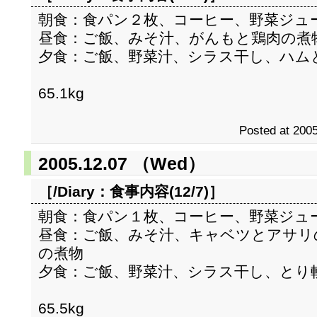
朝食：食パン２枚、コーヒー、野菜ジュ
昼食：ご飯、みそ汁、がんもと鶏肉の煮
夕食：ご飯、野菜汁、シラス干し、ハム
65.1kg
Posted at 2005
2005.12.07 （Wed）
［/Diary：
食事内容(12/7)
］
朝食：食パン１枚、コーヒー、野菜ジュ
昼食：ご飯、みそ汁、キャベツとアサリ
の煮物
夕食：ご飯、野菜汁、シラス干し、とり
65.5kg