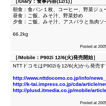
［/Diary：
食事内容(12/1)
］
朝食：食パン１枚、コーヒー、野菜ジュ
昼食：ご飯、みそ汁、野菜炒め
夕食：ご飯、みそ汁、アスパラと魚肉ソ
66.2kg
Posted at 2005
［/Mobile：
P902i 12/6(火)発売開始
］
NTTドコモはP902iを12/6(火)から発
http://www.nttdocomo.co.jp/info/news
http://k-tai.impress.co.jp/cda/article
http://plusd.itmedia.co.jp/mobile/arti
Posted at 2005