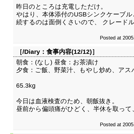
昨日のところは充電しただけ。
やはり、本体添付のUSBシンクケーブル
続するのは面倒くさいので、 クレード
Posted at 2005
［/Diary：
食事内容(12/12)
］
朝食：(なし) 昼食：お茶漬け
夕食：ご飯、野菜汁、もやし炒め、アス
65.3kg
今日は血液検査のため、朝飯抜き。
昼前から偏頭痛がひどく、半休を取って
Posted at 2005