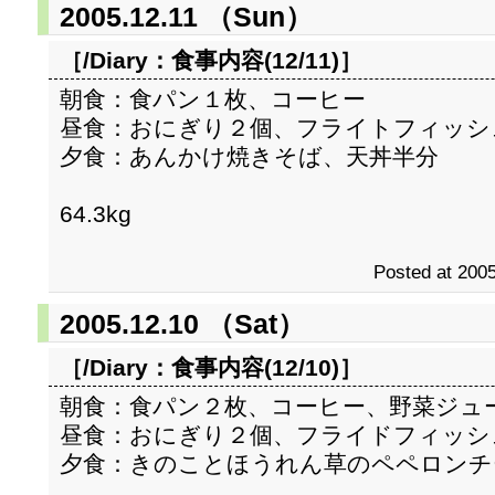
2005.12.11 （Sun）
［/Diary：
食事内容(12/11)
］
朝食：食パン１枚、コーヒー
昼食：おにぎり２個、フライトフィッシ
夕食：あんかけ焼きそば、天丼半分
64.3kg
Posted at 2005
2005.12.10 （Sat）
［/Diary：
食事内容(12/10)
］
朝食：食パン２枚、コーヒー、野菜ジュ
昼食：おにぎり２個、フライドフィッシ
夕食：きのことほうれん草のペペロンチ