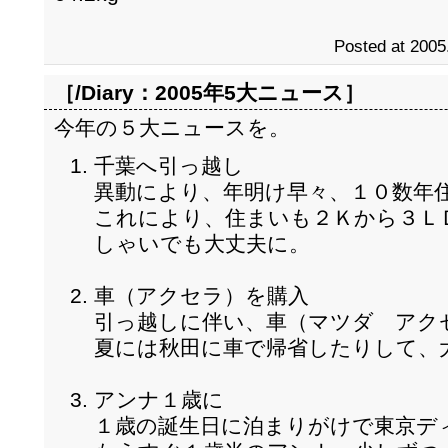
Posted at 2005
［/Diary：
2005年5大ニュース
］
今年の５大ニュースを。
千葉へ引っ越し
異動により、年明け早々、１０数年
これにより、住まいも２Ｋから３Ｌ
しゃいでも大丈夫に。
車（アクセラ）を購入
引っ越しに伴い、車（マツダ アク
夏には秋田に車で帰省したりして、
アンナ１歳に
１歳の誕生日に泊まりがけで東京デ