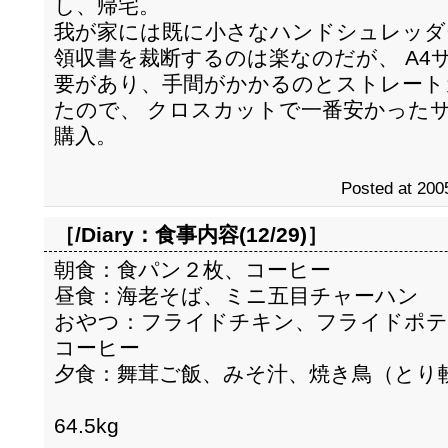
し、帰宅。
我が家には既に小さなハンドシュレッダ
領収書を裁断するのは楽なのだが、 A4
要があり、手間がかかるのとストレート
たので、 クロスカットで一番安かった
購入。
Posted at 200
［/Diary：
食事内容(12/29)
］
朝食：食パン２枚、コーヒー
昼食：海老そば、ミニ五目チャーハン
おやつ：フライドチキン、フライドポテ
コーヒー
夕食：舞茸ご飯、みそ汁、焼き鳥（とり
64.5kg