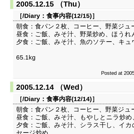
2005.12.15 （Thu）
［/Diary：
食事内容(12/15)
］
朝食：食パン２枚、コーヒー、野菜ジュ
昼食：ご飯、みそ汁、野菜炒め、ほうれ
夕食：ご飯、みそ汁、魚のソテー、キュ
65.1kg
Posted at 2005
2005.12.14 （Wed）
［/Diary：
食事内容(12/14)
］
朝食：食パン２枚、コーヒー、野菜ジュ
昼食：ご飯、みそ汁、もやしとニラ炒め
夕食：ご飯、みそ汁、シラス干し、イカ
セージ炒め