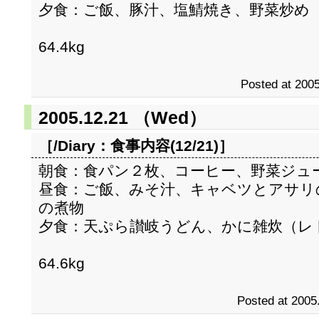
夕食：ご飯、豚汁、塩鯖焼き、野菜炒め
64.4kg
Posted at 2005
2005.12.21 （Wed）
［/Diary：
食事内容(12/21)
］
朝食：食パン２枚、コーヒー、野菜ジュ
昼食：ご飯、みそ汁、キャベツとアサリ
の煮物
夕食：天ぷら讃岐うどん、かに雑炊（レ
64.6kg
Posted at 2005