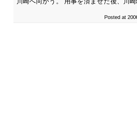
川崎へ向かう。 用事を済ませた後、川
Posted at 200