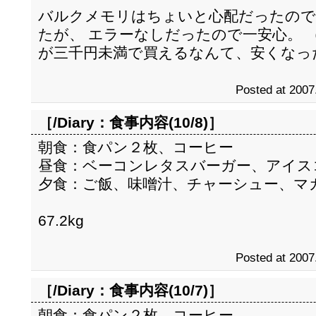
バルクメモリはちょいと心配だったので、一
たが、 エラーなしだったので一安心。 
が三千円未満で買えるなんて、安くなっ
Posted at 2007
［/Diary：
食事内容(10/8)
］
朝食：食パン２枚、コーヒー
昼食：ベーコンレタスバーガー、アイス
夕食：ご飯、味噌汁、チャーシュー、マ
67.2kg
Posted at 2007
［/Diary：
食事内容(10/7)
］
朝食：食パン２枚、コーヒー