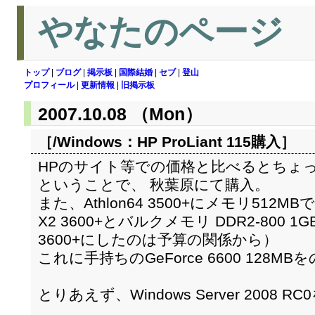
やなたのページ
トップ
|
ブログ
|
掲示板
|
国際結婚
|
セブ
|
登山
プロフィール
|
更新情報
|
旧掲示板
2007.10.08 （Mon）
［/Windows：
HP ProLiant 115購入
］
HPのサイト等での価格と比べるとちょ
ということで、 秋葉原にて購入。
また、Athlon64 3500+にメモリ512MB
X2 3600+とバルクメモリ DDR2-800 1GB
3600+にしたのは予算の関係から）
これに手持ちのGeForce 6600 128
とりあえず、Windows Server 2008