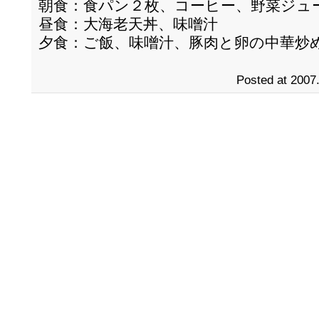
朝食：食パン２枚、コーヒー、野菜ジュ
昼食：大海老天丼、味噌汁
夕食：ご飯、味噌汁、豚肉と卵の中華炒
Posted at 2007