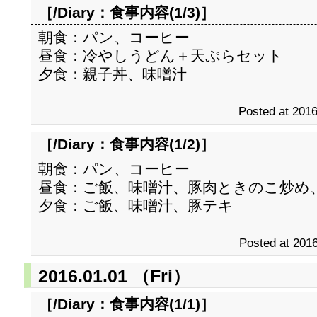
［/Diary：
食事内容(1/3)
］
朝食：パン、コーヒー
昼食：冷やしうどん＋天ぷらセット
夕食：親子丼、味噌汁
Posted at 2016
［/Diary：
食事内容(1/2)
］
朝食：パン、コーヒー
昼食：ご飯、味噌汁、豚肉ときのこ炒め
夕食：ご飯、味噌汁、豚テキ
Posted at 2016
2016.01.01 （Fri）
［/Diary：
食事内容(1/1)
］