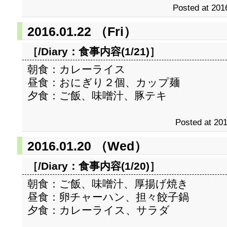
Posted at 201
2016.01.22 （Fri）
［/Diary：
食事内容(1/21)
］
朝食：カレーライス
昼食：おにぎり２個、カップ麺
夕食：ご飯、味噌汁、豚テキ
Posted at 201
2016.01.20 （Wed）
［/Diary：
食事内容(1/20)
］
朝食：ご飯、味噌汁、厚揚げ焼き
昼食：卵チャーハン、担々餃子鍋
夕食：カレーライス、サラダ