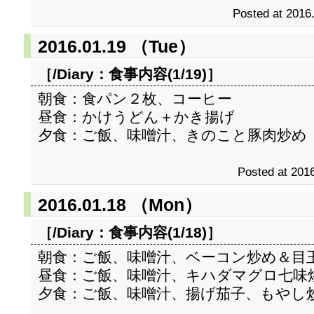
Posted at 2016
2016.01.19 （Tue）
［/Diary：
食事内容(1/19)
］
朝食：食パン２枚、コーヒー
昼食：かけうどん＋かき揚げ
夕食：ご飯、味噌汁、きのこと豚肉炒め
Posted at 2016
2016.01.18 （Mon）
［/Diary：
食事内容(1/18)
］
朝食：ご飯、味噌汁、ベーコン炒め＆目
昼食：ご飯、味噌汁、キハダマグロ七味
夕食：ご飯、味噌汁、揚げ茄子、もやし