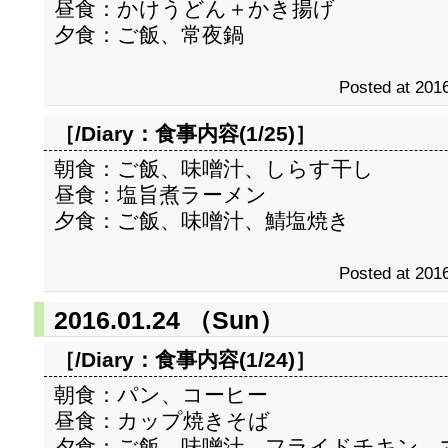
昼食：かけうどん＋かき揚げ
夕食：ご飯、常夜鍋
Posted at 2016
［/Diary：
食事内容(1/25)
］
朝食：ご飯、味噌汁、しらす干し
昼食：塩旨煮ラーメン
夕食：ご飯、味噌汁、鯖塩焼き
Posted at 2016
2016.01.24 （Sun）
［/Diary：
食事内容(1/24)
］
朝食：パン、コーヒー
昼食：カップ焼きそば
夕食：ご飯、味噌汁、フライドチキン、