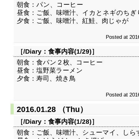
朝食：パン、コーヒー
昼食：ご飯、味噌汁、イカとネギのちぎ
夕食：ご飯、味噌汁、紅鮭、肉じゃが
Posted at 201
［/Diary：
食事内容(1/29)
］
朝食：食パン２枚、コーヒー
昼食：塩野菜ラーメン
夕食：寿司、焼き鳥
Posted at 201
2016.01.28 （Thu）
［/Diary：
食事内容(1/28)
］
朝食：ご飯、味噌汁、シューマイ、しら