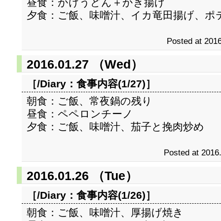
昼食：かけうどん＋かき揚げ
夕食：ご飯、味噌汁、イカ竜田揚げ、ポ
Posted at 2016
2016.01.27 （Wed）
［/Diary：
食事内容(1/27)
］
朝食：ご飯、常夜鍋の残り
昼食：ペペロンチーノ
夕食：ご飯、味噌汁、茄子と挽肉炒め
Posted at 2016
2016.01.26 （Tue）
［/Diary：
食事内容(1/26)
］
朝食：ご飯、味噌汁、厚揚げ焼き