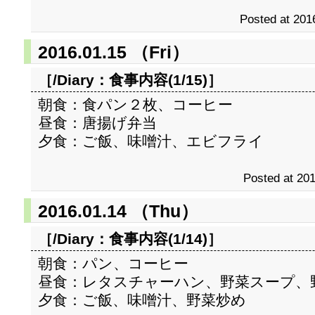
Posted at 201
2016.01.15 （Fri）
［/Diary：
食事内容(1/15)
］
朝食：食パン２枚、コーヒー
昼食：唐揚げ弁当
夕食：ご飯、味噌汁、エビフライ
Posted at 201
2016.01.14 （Thu）
［/Diary：
食事内容(1/14)
］
朝食：パン、コーヒー
昼食：レタスチャーハン、野菜スープ、
夕食：ご飯、味噌汁、野菜炒め