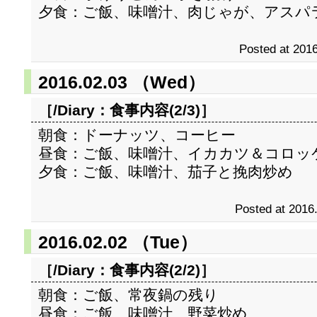
夕食：ご飯、味噌汁、肉じゃが、アスパ
Posted at 2016
2016.02.03 （Wed）
［/Diary：
食事内容(2/3)
］
朝食：ドーナッツ、コーヒー
昼食：ご飯、味噌汁、イカカツ＆コロッ
夕食：ご飯、味噌汁、茄子と挽肉炒め
Posted at 2016
2016.02.02 （Tue）
［/Diary：
食事内容(2/2)
］
朝食：ご飯、常夜鍋の残り
昼食：ご飯、味噌汁、野菜炒め