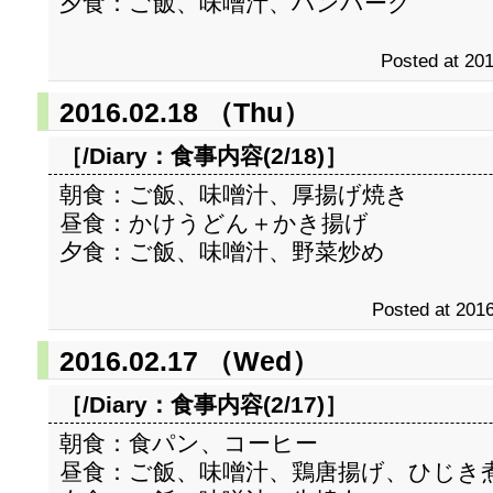
夕食：ご飯、味噌汁、ハンバーグ
Posted at 201
2016.02.18 （Thu）
［/Diary：
食事内容(2/18)
］
朝食：ご飯、味噌汁、厚揚げ焼き
昼食：かけうどん＋かき揚げ
夕食：ご飯、味噌汁、野菜炒め
Posted at 2016
2016.02.17 （Wed）
［/Diary：
食事内容(2/17)
］
朝食：食パン、コーヒー
昼食：ご飯、味噌汁、鶏唐揚げ、ひじき