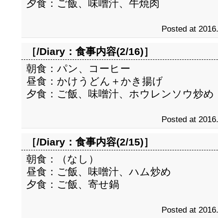
夕食：ご飯、味噌汁、牛焼肉
Posted at 2016
［/Diary：
食事内容(2/16)
］
朝食：パン、コーヒー
昼食：かけうどん＋かき揚げ
夕食：ご飯、味噌汁、ホウレンソウ炒め
Posted at 2016
［/Diary：
食事内容(2/15)
］
朝食：（なし）
昼食：ご飯、味噌汁、ハム炒め
夕食：ご飯、寄せ鍋
Posted at 2016