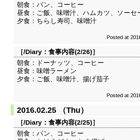
朝食：パン、コーヒー
昼食：ご飯、味噌汁、ハムカツ、ソーセ
夕食：ちらし寿司、味噌汁
Posted at 201
［/Diary：
食事内容(2/26)
］
朝食：ドーナッツ、コーヒー
昼食：味噌ラーメン
夕食：ご飯、味噌汁、揚げ茄子
Posted at 201
2016.02.25 （Thu）
［/Diary：
食事内容(2/25)
］
朝食：パン、コーヒー