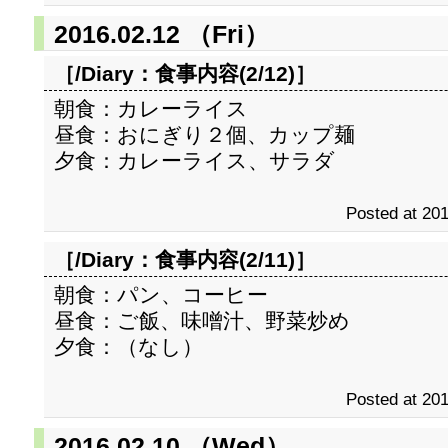
2016.02.12 （Fri）
［/Diary：
食事内容(2/12)
］
朝食：カレーライス
昼食：おにぎり２個、カップ麺
夕食：カレーライス、サラダ
Posted at 201
［/Diary：
食事内容(2/11)
］
朝食：パン、コーヒー
昼食：ご飯、味噌汁、野菜炒め
夕食：（なし）
Posted at 201
2016.02.10 （Wed）