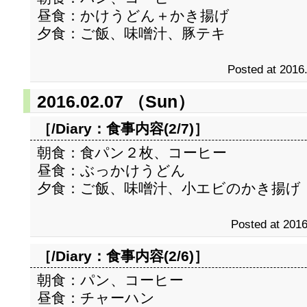
昼食：かけうどん＋かき揚げ
夕食：ご飯、味噌汁、豚テキ
Posted at 2016
2016.02.07 （Sun）
［/Diary：
食事内容(2/7)
］
朝食：食パン２枚、コーヒー
昼食：ぶっかけうどん
夕食：ご飯、味噌汁、小エビのかき揚げ
Posted at 2016
［/Diary：
食事内容(2/6)
］
朝食：パン、コーヒー
昼食：チャーハン