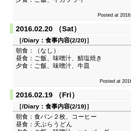
Posted at 2016
2016.02.20 （Sat）
［/Diary：
食事内容(2/20)
］
朝食：（なし）
昼食：ご飯、味噌汁、鯖塩焼き
夕食：ご飯、味噌汁、牛皿
Posted at 201
2016.02.19 （Fri）
［/Diary：
食事内容(2/19)
］
朝食：食パン２枚、コーヒー
昼食：天ぷらうどん