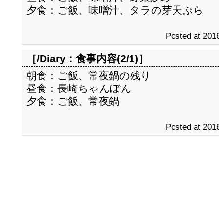
夕食：ご飯、味噌汁、タラの芽天ぷら
Posted at 2016
［/Diary：
食事内容(2/1)
］
朝食：ご飯、常夜鍋の残り
昼食：長崎ちゃんぽん
夕食：ご飯、常夜鍋
Posted at 2016