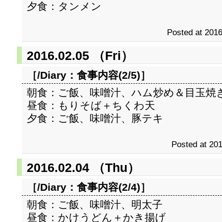
夕食：タンメン
Posted at 2016
2016.02.05 （Fri）
［/Diary：
食事内容(2/5)
］
朝食：ご飯、味噌汁、ハム炒め＆目玉焼
昼食：もりそば＋ちくわ天
夕食：ご飯、味噌汁、豚テキ
Posted at 201
2016.02.04 （Thu）
［/Diary：
食事内容(2/4)
］
朝食：ご飯、味噌汁、明太子
昼食：かけうどん＋かき揚げ