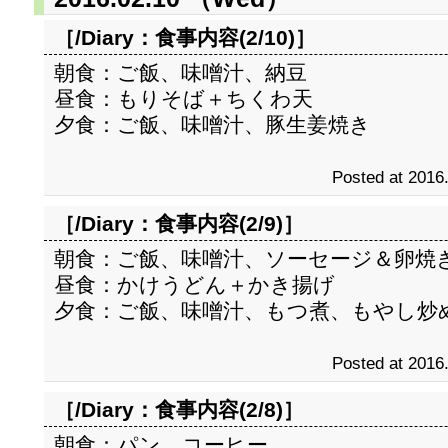
［/Diary：
食事内容(2/10)
］
朝食：ご飯、味噌汁、納豆
昼食：もりそば＋ちくわ天
夕食：ご飯、味噌汁、豚生姜焼き
Posted at 2016
［/Diary：
食事内容(2/9)
］
朝食：ご飯、味噌汁、ソーセージ＆卵焼
昼食：かけうどん＋かき揚げ
夕食：ご飯、味噌汁、もつ煮、もやし炒
Posted at 2016
［/Diary：
食事内容(2/8)
］
朝食：パン、コーヒー