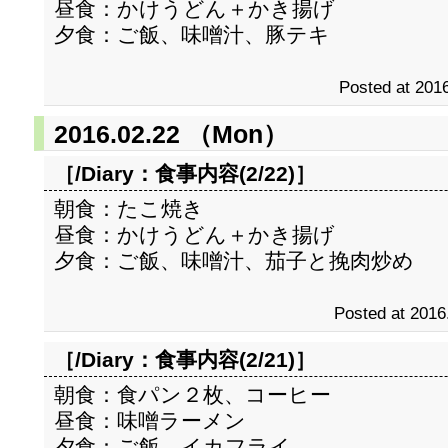
昼食：かけうどん＋かき揚げ
夕食：ご飯、味噌汁、豚テキ
Posted at 2016
2016.02.22 （Mon）
［/Diary：
食事内容(2/22)
］
朝食：たこ焼き
昼食：かけうどん＋かき揚げ
夕食：ご飯、味噌汁、茄子と挽肉炒め
Posted at 2016
［/Diary：
食事内容(2/21)
］
朝食：食パン２枚、コーヒー
昼食：味噌ラーメン
夕食：ご飯、イカフライ