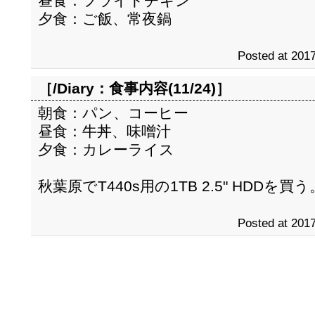
昼食：フライドチキン
夕食：ご飯、常夜鍋
Posted at 2017
［/Diary：
食事内容(11/24)
］
朝食：パン、コーヒー
昼食：牛丼、味噌汁
夕食：カレーライス
秋葉原でT440s用の1TB 2.5" HDDを買う
Posted at 2017