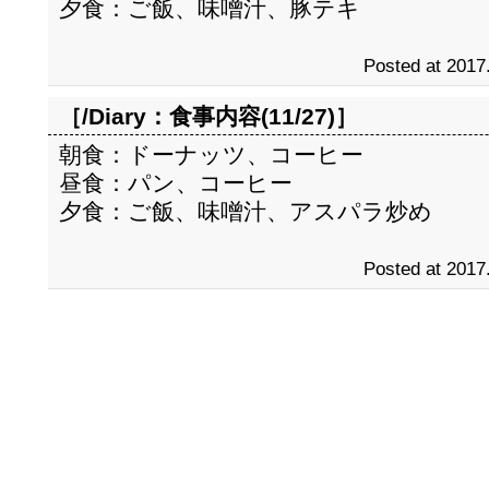
夕食：ご飯、味噌汁、豚テキ
Posted at 2017
［/Diary：
食事内容(11/27)
］
朝食：ドーナッツ、コーヒー
昼食：パン、コーヒー
夕食：ご飯、味噌汁、アスパラ炒め
Posted at 2017