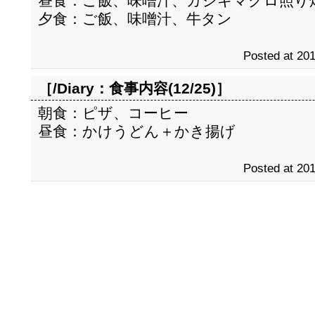
昼食：ご飯、味噌汁、カジキマグロ照り
夕食：ご飯、味噌汁、牛タン
Posted at 201
［/Diary：
食事内容(12/25)
］
朝食：ピザ、コーヒー
昼食：かけうどん＋かき揚げ
Posted at 201