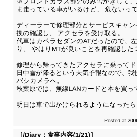
※フロントガラス部分のみ雪かきして、
ま走っている車がいるけど、 危ないっ
ディーラーで修理部分とサービスキャン
換の確認し、 アクセラを受け取る。
代車はカペラセダンのATだったので、
り、 やはりMTが良いことを再確認した
修理から帰ってきたアクセラに乗ってド
日中雪が降るという天気予報なので、我
バシカメラへ。
秋葉原では、無線LANカードと本を買っ
明日は車で出かけられるようになったら
Posted at 200
［/Diary：
食事内容(1/21)
］