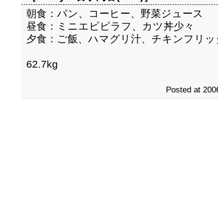
朝食：パン、コーヒー、野菜ジュース
昼食：ミニエビピラフ、カツ丼少々
夕食：ご飯、ハマグリ汁、チキンフリッ
62.7kg
Posted at 200