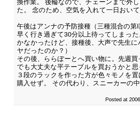
換作業。 後輪なので、チェーンまで外
た。 念のため、空気を入れて一日おい
午後はアンナの予防接種（三種混合の第
早く行き過ぎて30分以上待ってしまった
かなかったけど、接種後、大声で先生に
ヤだったのか？）
その後、ららぽーとへ買い物に。先週買
でも大丈夫な平テーブルを買おうかと思
３段のラックを作った方が色々モノを置
購入せず。 その代わり、スニーカーの
Posted at 2006