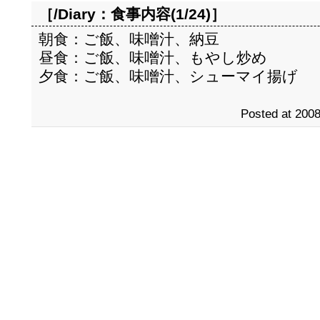
［/Diary：
食事内容(1/24)
］
朝食：ご飯、味噌汁、納豆
昼食：ご飯、味噌汁、もやし炒め
夕食：ご飯、味噌汁、シューマイ揚げ
Posted at 2008