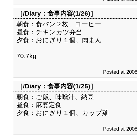
［/Diary：
食事内容(1/26)
］
朝食：食パン２枚、コーヒー
昼食：チキンカツ弁当
夕食：おにぎり１個、肉まん
70.7kg
Posted at 2008
［/Diary：
食事内容(1/25)
］
朝食：ご飯、味噌汁、納豆
昼食：麻婆定食
夕食：おにぎり１個、カップ麺
Posted at 2008