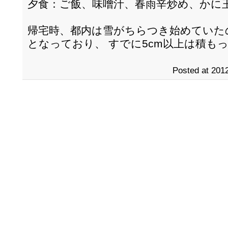
夕食：ご飯、味噌汁、春雨辛炒め、かに
帰宅時、都内は雪がちらつき始めていた
となっており、 すでに5cm以上は積も
Posted at 2012