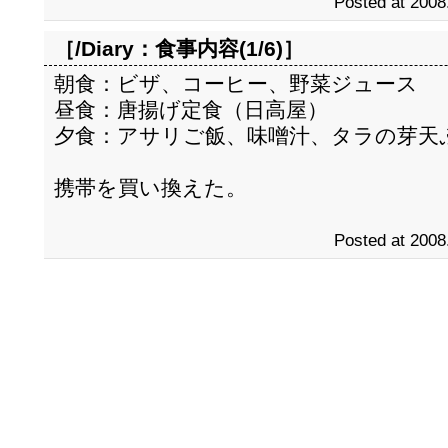
Posted at 2008
［/Diary：
食事内容(1/6)
］
朝食：ビザ、コーヒー、野菜ジュース
昼食：唐揚げ定食（日高屋）
夕食：アサリご飯、味噌汁、タラの芽天
携帯を買い換えた。
Posted at 2008