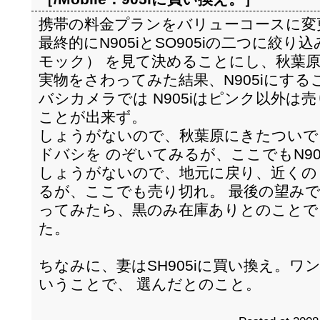
携帯の料金プランをバリューコースに変
最終的にN905iとSO905iの二つに絞
モック） を見て決めることにし、秋葉
実物をさわってみた結果、N905iにす
バシカメラでは N905iはピンク以外は
ことが出来ず。
しょうがないので、秋葉原にきたついで
ドバシを のぞいてみるが、ここでもN90
しょうがないので、地元に戻り、近くの
るが、ここでも売り切れ。 最後の望み
ってみたら、黒のみ在庫ありとのことで
た。
ちなみに、妻はSH905iに買い換え。
いうことで、 選んだとのこと。