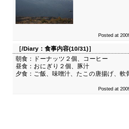
Posted at 200
［/Diary：
食事内容(10/31)
］
朝食：ドーナッツ２個、コーヒー
昼食：おにぎり２個、豚汁
夕食：ご飯、味噌汁、たこの唐揚げ、軟
Posted at 200