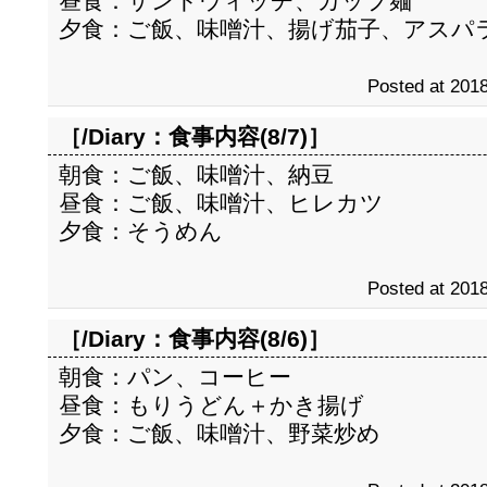
昼食：サンドウィッチ、カップ麺
夕食：ご飯、味噌汁、揚げ茄子、アスパ
Posted at 2018
［/Diary：
食事内容(8/7)
］
朝食：ご飯、味噌汁、納豆
昼食：ご飯、味噌汁、ヒレカツ
夕食：そうめん
Posted at 2018
［/Diary：
食事内容(8/6)
］
朝食：パン、コーヒー
昼食：もりうどん＋かき揚げ
夕食：ご飯、味噌汁、野菜炒め