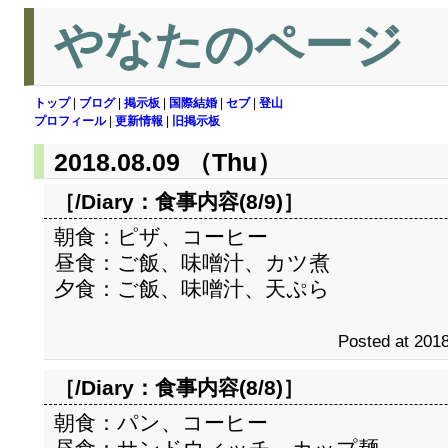
やなたのページ
トップ
|
ブログ
|
掲示板
|
国際結婚
|
セブ
|
登山
プロフィール
|
更新情報
|
旧掲示板
2018.08.09 （Thu）
［/Diary：
食事内容(8/9)
］
朝食：ピザ、コーヒー
昼食：ご飯、味噌汁、カツ煮
夕食：ご飯、味噌汁、天ぷら
Posted at 2018
［/Diary：
食事内容(8/8)
］
朝食：パン、コーヒー