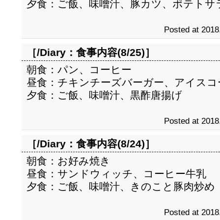
夕食：ご飯、味噌汁、豚カツ、ポテトサ
Posted at 2018
［/Diary：
食事内容(8/25)
］
朝食：パン、コーヒー
昼食：チキンチーズバーガー、アイスコ
夕食：ご飯、味噌汁、黒酢唐揚げ
Posted at 2018
［/Diary：
食事内容(8/24)
］
朝食：お好み焼き
昼食：サンドウィッチ、コーヒー牛乳
夕食：ご飯、味噌汁、きのこと豚肉炒め
Posted at 2018